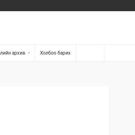
ллийн архив
Холбоо барих