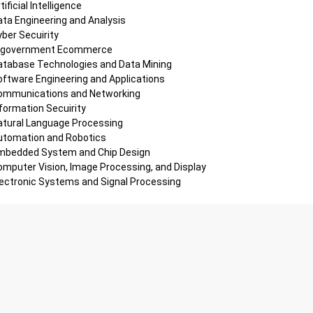
tificial Intelligence
ta Engineering and Analysis
ber Secuirity
-government Ecommerce
atabase Technologies and Data Mining
ftware Engineering and Applications
ommunications and Networking
formation Secuirity
atural Language Processing
utomation and Robotics
mbedded System and Chip Design
mputer Vision, Image Processing, and Display
lectronic Systems and Signal Processing