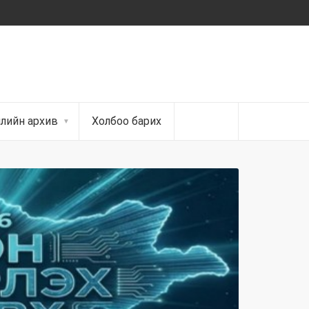
ллийн архив
Холбоо барих