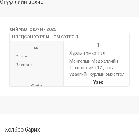
Өгүүллийн архив
ХИЙМЭЛ ОЮУН - 2025
НЭГДСЭН ХУРЛЫН ЭМХЭТГЭЛ
1
Хурлын эмхэтгэл
Монголын Мэдээллийн
Технологийн 12 дахь
удаагийн хурлын эмхэтгэл
Үзэх
Холбоо барих